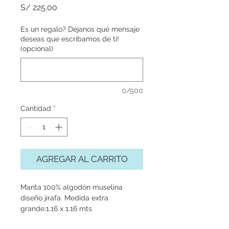
Precio
S/ 225.00
Es un regalo? Déjanos qué mensaje
deseas que escribamos de tí!
(opcional)
0/500
Cantidad
*
AGREGAR AL CARRITO
Manta 100% algodón muselina
diseño jirafa. Medida extra
grande:1.16 x 1.16 mts