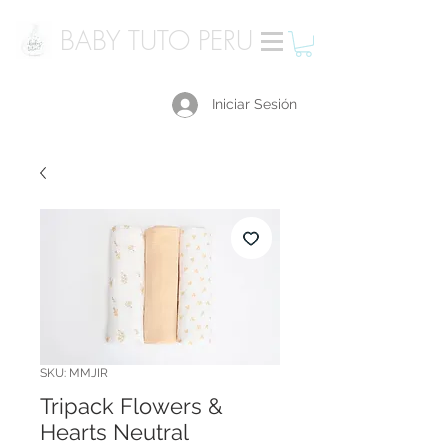
BABY TUTO PERU
Iniciar Sesión
SKU: MMJIR
Tripack Flowers &
Hearts Neutral