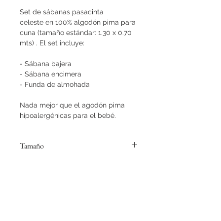
Set de sábanas pasacinta
celeste en 100% algodón pima para
cuna (tamaño estándar: 1.30 x 0.70
mts) . El set incluye:
- Sábana bajera
- Sábana encimera
- Funda de almohada
Nada mejor que el agodón pima
hipoalergénicas para el bebé.
Tamaño
Para cuna tamaño estándar (1.30 x
0.70 mts)