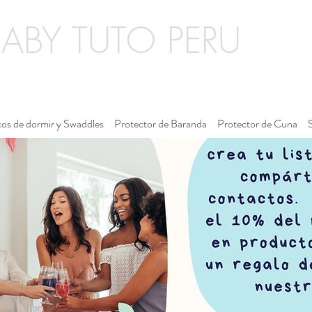
BABY TUTO PERU
os de dormir y Swaddles
Protector de Baranda
Protector de Cuna