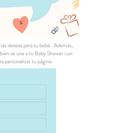
 más deseas para tu bebé . Además,
mbién se une a tu Baby Shower con
a personalizar tu página.