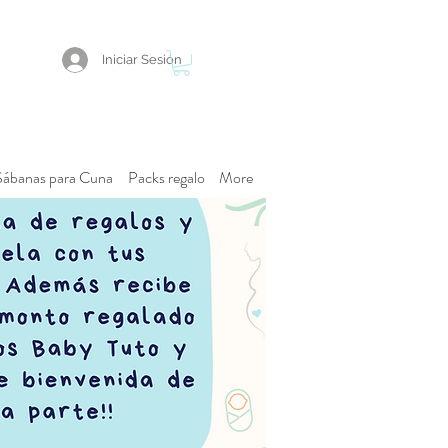
Iniciar Sesión
Sábanas para Cuna
Packs regalo
More