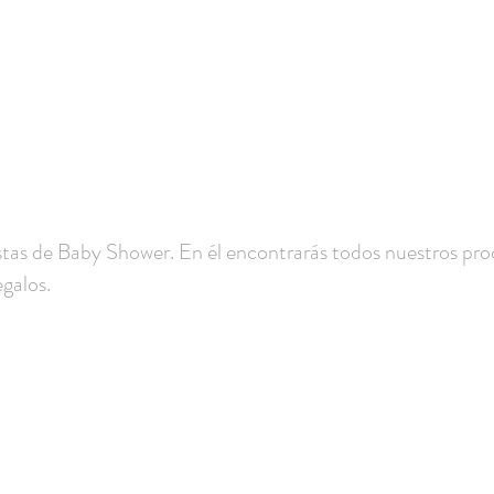
istas de Baby Shower. En él encontrarás todos nuestros pr
egalos.