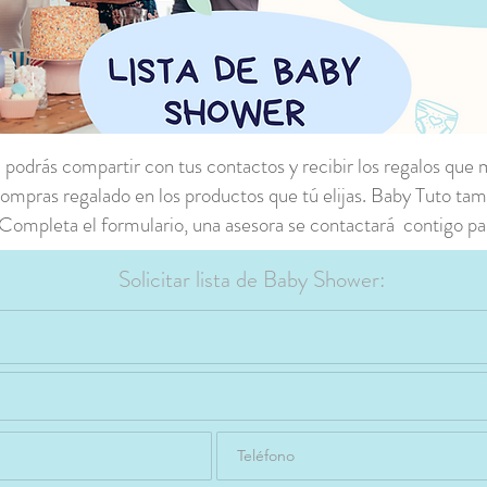
 podrás compartir con tus contactos y recibir los regalos que
compras regalado en los productos que tú elijas. Baby Tuto ta
Completa el formulario, una asesora se contactará contigo par
Solicitar lista de Baby Shower: