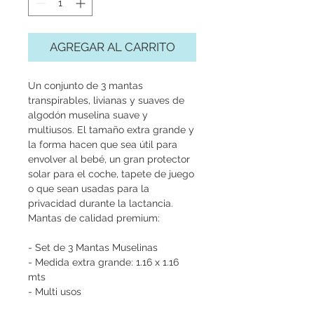
AGREGAR AL CARRITO
Un conjunto de 3 mantas
transpirables, livianas y suaves de
algodón muselina suave y
multiusos. El tamaño extra grande y
la forma hacen que sea útil para
envolver al bebé, un gran protector
solar para el coche, tapete de juego
o que sean usadas para la
privacidad durante la lactancia.
Mantas de calidad premium:
- Set de 3 Mantas Muselinas
- Medida extra grande: 1.16 x 1.16
mts
- Multi usos