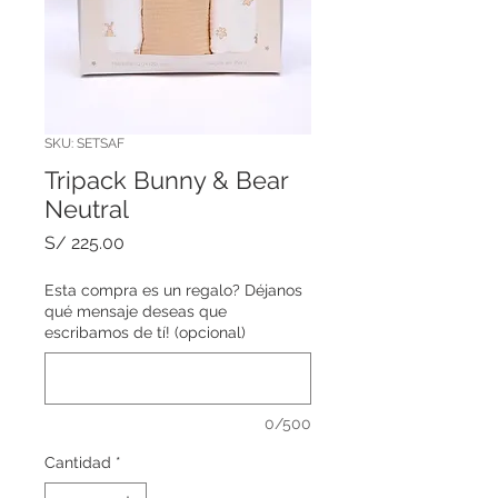
SKU: SETSAF
Tripack Bunny & Bear
Neutral
Precio
S/ 225.00
Esta compra es un regalo? Déjanos
qué mensaje deseas que
escribamos de tí! (opcional)
0/500
Cantidad
*