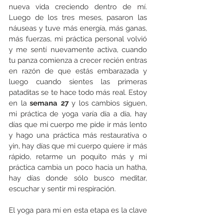
nueva vida creciendo dentro de mí. 
Luego de los tres meses, pasaron las 
náuseas y tuve más energía, más ganas, 
más fuerzas, mi práctica personal volvió 
y me sentí nuevamente activa, cuando 
tu panza comienza a crecer recién entras 
en razón de que estás embarazada y 
luego cuando sientes las primeras 
pataditas se te hace todo más real. Estoy 
en la 
semana 27
 y los cambios siguen, 
mi práctica de yoga varía día a día, hay 
días que mi cuerpo me pide ir más lento 
y hago una práctica más restaurativa o 
yin, hay días que mi cuerpo quiere ir más 
rápido, retarme un poquito más y mi 
práctica cambia un poco hacia un hatha, 
hay días donde sólo busco meditar, 
escuchar y sentir mi respiración. 
El yoga para mí en esta etapa es la clave 