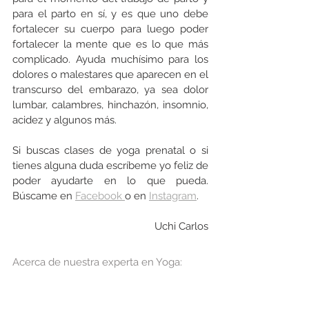
para el parto en sí, y es que uno debe 
fortalecer su cuerpo para luego poder 
fortalecer la mente que es lo que más 
complicado. Ayuda muchísimo para los 
dolores o malestares que aparecen en el 
transcurso del embarazo, ya sea dolor 
lumbar, calambres, hinchazón, insomnio, 
acidez y algunos más. 
Si buscas clases de yoga prenatal o si 
tienes alguna duda escríbeme yo feliz de 
poder ayudarte en lo que pueda. 
Búscame en 
Facebook 
o en 
Instagram
.
Uchi Carlos
Acerca de nuestra experta en Yoga: