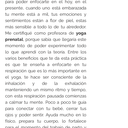
para poder enfocarte en el hoy, en el 
presente, cuando uno está embarazada 
tu mente está a mil, tus emociones y 
sentimientos están a flor de piel, estas 
más sensible a todo lo de tu alrededor. 
Me certifiqué como profesora de 
yoga 
prenatal
, porque sabía que llegaría este 
momento de poder experimentar todo 
lo que aprendí con la teoría. Entre los 
varios beneficios que te da esta práctica 
es que te enseña a enfocarte en tu 
respiración que es lo más importante en 
el yoga, te hace ser consciente de la 
inhalación y de la exhalación 
manteniendo un mismo ritmo y tiempo, 
con esta respiración pausada comienzas 
a calmar tu mente. Poco a poco te guía 
para conectar con tu bebé, cerrar tus 
ojos y poder sentir. Ayuda mucho en lo 
físico, prepara tu cuerpo, lo fortalece 
para el momento del trabajo de parto y 