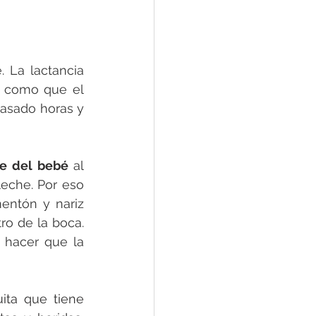
 La lactancia 
, como que el 
pasado horas y 
e del bebé 
al 
eche. Por eso 
entón y nariz 
o de la boca. 
 hacer que la 
ita que tiene 