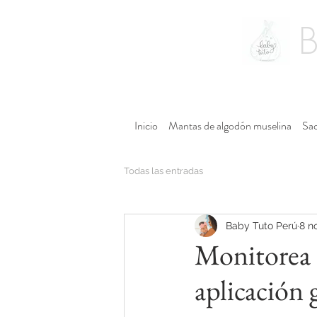
Inicio
Mantas de algodón muselina
Sac
Todas las entradas
Baby Tuto Perú
8 n
Monitorea 
aplicación 