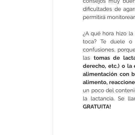
consejos muy buenos
dificultades de agar
permitirá monitorea
¿A qué hora hizo l
toca? Te duele o 
confusiones, porque 
las 
tomas de lacta
derecho, etc.) o la
alimentación con b
alimento, reacciones
un poco del conteni
la lactancia. Se ll
GRATUITA!