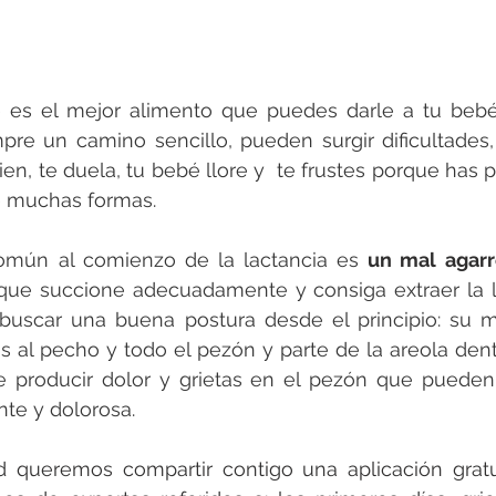
 es el mejor alimento que puedes darle a tu bebé.
re un camino sencillo, pueden surgir dificultades
en, te duela, tu bebé llore y  te frustes porque has 
e muchas formas.
mún al comienzo de la lactancia es 
un mal agarr
que succione adecuadamente y consiga extraer la l
buscar una buena postura desde el principio: su m
 al pecho y todo el pezón y parte de la areola dentr
e producir dolor y grietas en el pezón que pueden
nte y dolorosa.
d queremos compartir contigo una aplicación gratu