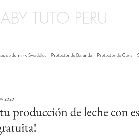
BABY TUTO PERU
os de dormir y Swaddles
Protector de Baranda
Protector de Cuna
ov 2020
tu producción de leche con es
gratuita!