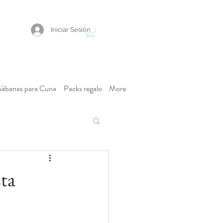
Iniciar Sesión
Sábanas para Cuna
Packs regalo
More
ta