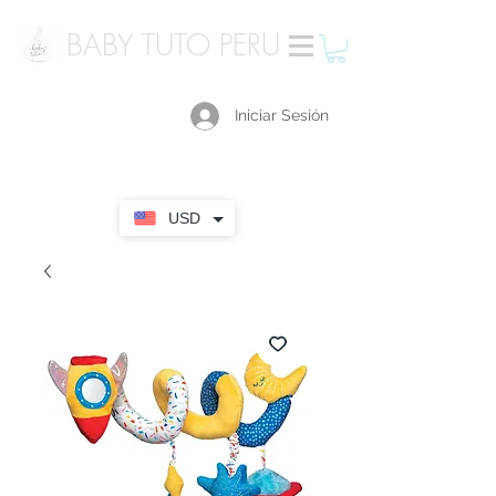
BABY TUTO PERU
Iniciar Sesión
USD