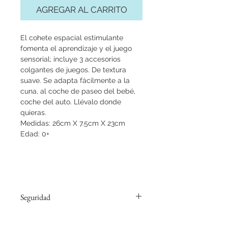
AGREGAR AL CARRITO
El cohete espacial estimulante
fomenta el aprendizaje y el juego
sensorial; incluye 3 accesorios
colgantes de juegos. De textura
suave. Se adapta fácilmente a la
cuna, al coche de paseo del bebé,
coche del auto. Llévalo donde
quieras.
Medidas: 26cm X 7.5cm X 23cm
Edad: 0+
Seguridad
Probado y aprobado por la Norma
Europea de Seguridad para