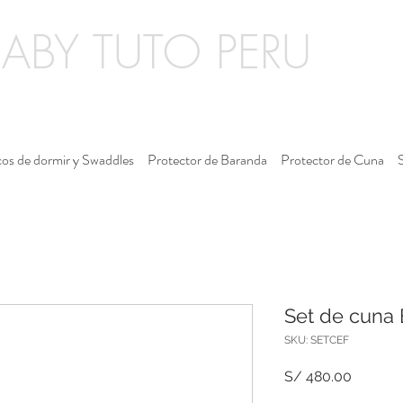
BABY TUTO PERU
os de dormir y Swaddles
Protector de Baranda
Protector de Cuna
Set de cuna El
SKU: SETCEF
Precio
S/ 480.00