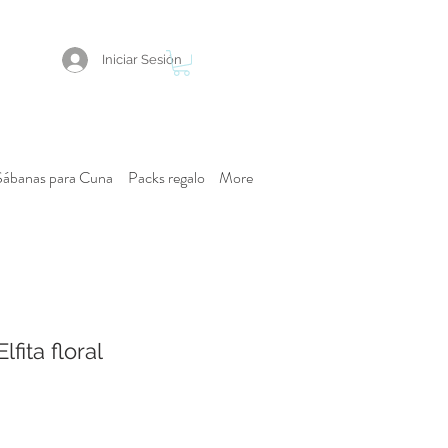
Iniciar Sesión
Sábanas para Cuna
Packs regalo
More
fita floral