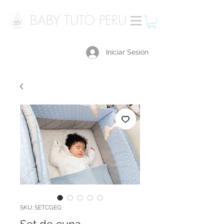
BABY TUTO PERU
Iniciar Sesión
SKU: SETCGEG