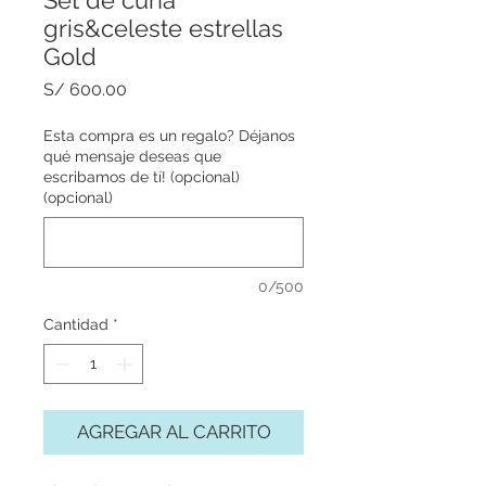
Set de cuna
gris&celeste estrellas
Gold
Precio
S/ 600.00
Esta compra es un regalo? Déjanos
qué mensaje deseas que
escribamos de tí! (opcional)
(opcional)
0/500
Cantidad
*
AGREGAR AL CARRITO