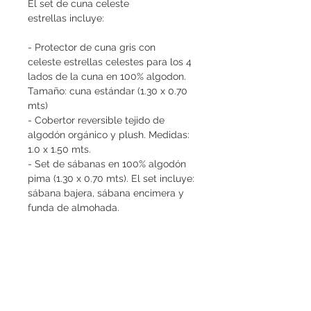
El set de cuna celeste
estrellas incluye:
- Protector de cuna gris con
celeste estrellas celestes para los 4
lados de la cuna en 100% algodon.
Tamaño: cuna estándar (1.30 x 0.70
mts)
- Cobertor reversible tejido de
algodón orgánico y plush. Medidas:
1.0 x 1.50 mts.
- Set de sábanas en 100% algodón
pima (1.30 x 0.70 mts). El set incluye:
sábana bajera, sábana encimera y
funda de almohada.